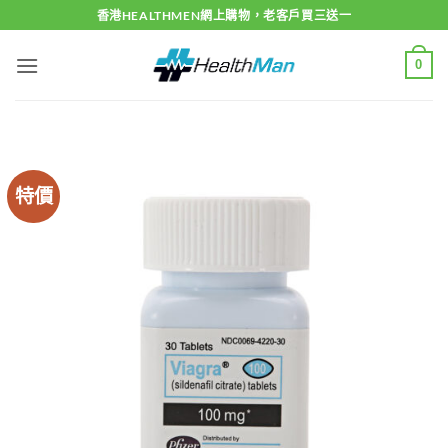
Skip
香港HEALTHMEN網上購物，老客戶買三送一
to
content
0
特價