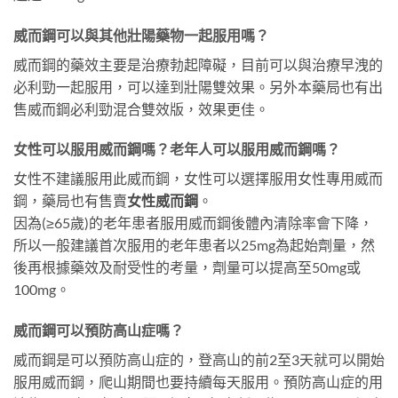
威而鋼可以與其他壯陽藥物一起服用嗎？
威而鋼的藥效主要是治療勃起障礙，目前可以與治療早洩的
必利勁一起服用，可以達到壯陽雙效果。另外本藥局也有出
售威而鋼必利勁混合雙效版，效果更佳。
女性可以服用威而鋼嗎？老年人可以服用威而鋼嗎？
女性不建議服用此威而鋼，女性可以選擇服用女性專用威而
鋼，藥局也有售賣
女性威而鋼
。
因為(≥65歲)的老年患者服用威而鋼後體內清除率會下降，
所以一般建議首次服用的老年患者以25mg為起始劑量，然
後再根據藥效及耐受性的考量，劑量可以提高至50mg或
100mg。
威而鋼可以預防高山症嗎？
威而鋼是可以預防高山症的，登高山的前2至3天就可以開始
服用威而鋼，爬山期間也要持續每天服用。預防高山症的用