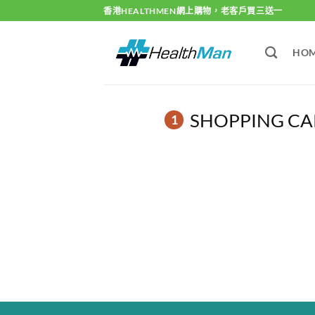
Skip
香港HEALTHMEN網上購物，老客戶買三送一
to
content
HO
SHOPPING CA
1