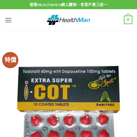
Skip
香港HEALTHMEN網上購物，老客戶買三送一
to
content
0
特價