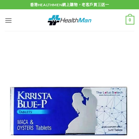
Skip
香港HEALTHMEN網上購物，老客戶買三送一
to
content
0