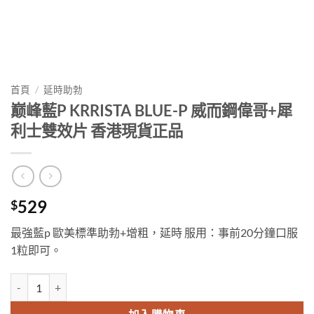
首頁
/
延時助勃
巅峰藍P KRRISTA BLUE-P 威而鋼偉哥+犀
利士雙效片 香港現貨正品
529
$
最強藍p 歐美標準助勃+增粗，延時 服用：事前20分鐘口服
1粒即可。
巅峰藍P KRRISTA BLUE-P 威而鋼偉哥+犀利士雙效片 香港現貨正品 