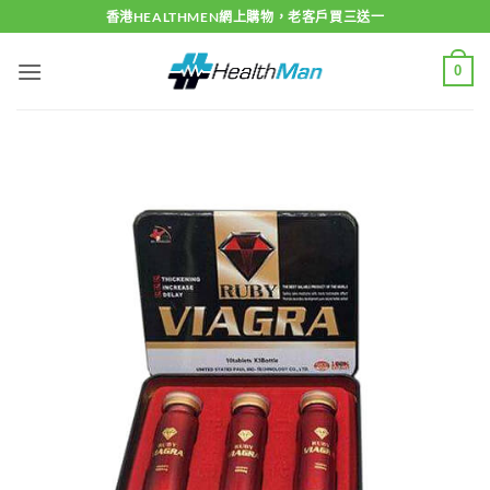
Skip
香港HEALTHMEN網上購物，老客戶買三送一
to
content
0