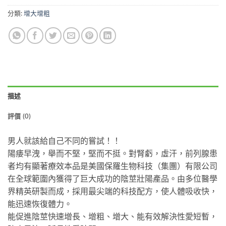
分類:
增大增粗
描述
評價 (0)
男人就該給自己不同的嘗試！！
陽痿早洩，舉而不堅，堅而不挺。對腎虧，虛汗，前列腺患
者均有顯著療效本品是美國保羅生物科技（集團）有限公司
在全球範圍內獲得了巨大成功的陰莖壯陽產品。由多位醫學
界精英研製而成，採用最尖端的科技配方，使人體吸收快，
能迅速恢復體力。
能促進陰莖快速增長、增粗、增大、能有效解決性愛短暫，