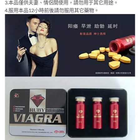
3.本品僅供夫妻、情侶間使用，請勿用于其它用途。
4.服用本品12小時前後請勿服用其它藥物。