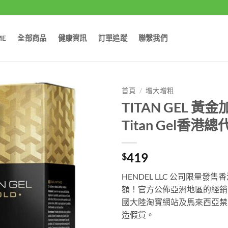
ME
全部商品
健康資訊
訂單追蹤
聯繫我們
首頁
/
增大增粗
TITAN GEL 
Titan Gel香
419
$
HENDEL LLC 公司限量
額！官方公佈亞洲地區的經銷
國大陸淘寶網站及馬來西亞禁
造假貨。