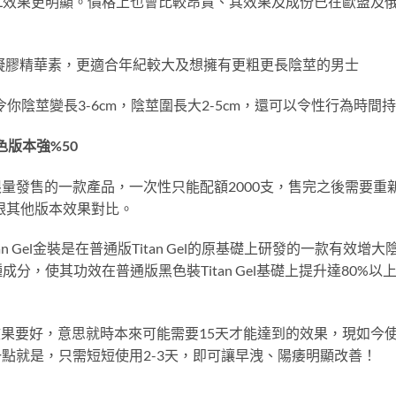
 GEL效果更明顯。價格上也會比較昂貴、其效果及成份已在歐盟
 黃金裝凝膠精華素，更適合年紀較大及想擁有更粗更長陰莖的男士
可令你陰莖變長3-6cm，陰莖圍長大2-5cm，還可以令性行為時間持
紅色版本強%50
EL LLC公司限量發售的一款產品，一次性只能配額2000支，售完之
old跟其他版本效果對比。
l金裝，Titan Gel金裝是在普通版Titan Gel的原基礎上研發的一款有
分，使其功效在普通版黑色裝Titan Gel基礎上提升達80%
el紅色版效果要好，意思就時本來可能需要15天才能達到的效果，現如今使
顯的一點就是，只需短短使用2-3天，即可讓早洩、陽痿明顯改善！