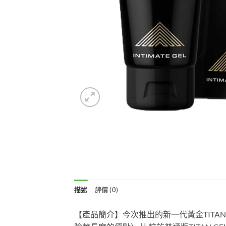
描述
評價 (0)
【產品簡介】今次推出的新一代黃金TITAN G