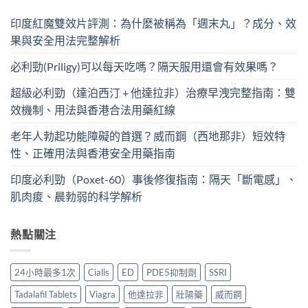
印度紅魔雙效片評測：為什麼被稱為「週末丸」？成分、效
果與安全用法完整解析
必利勁(Priligy)可以每天吃嗎？隔天服用還會有效果嗎？
超級必利勁（達泊西汀 + 他達拉非）治療早洩完整指南：雙
效機制、用法與香港合法用藥紅線
老年人勃起功能障礙的首選？威而鋼（西地那非）短效特
性、正確用法與香港安全用藥指南
印度必利勁（Poxet-60）事後修復指南：隔天「斷電感」、
肌肉痠、晨勃弱的科学解析
熱點關注
24小時最多1次
Cialis
ED
PDE5抑制劑
SSRI
Tadalafil Tablets
Viagra
他達拉非
壯陽藥
威而鋼