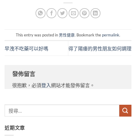
This entry was posted in
男性健康
. Bookmark the
permalink
.
早洩不吃藥可以好嗎
得了陽痿的男性朋友如何調理
發佈留言
很抱歉，必須
登入
網站才能發佈留言。
近期文章