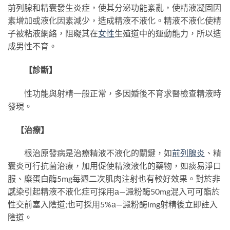
前列腺和精囊發生炎症，使其分泌功能紊亂，使精液凝固因
素增加或液化因素減少，造成精液不液化。精液不液化使精
子被粘液網絡，阻礙其在
女性
生殖道中的運動能力，所以造
成男性不育。
【診斷】
性功能與射精一般正常，多因婚後不育求醫檢查精液時
發現。
【治療】
根治原發病是治療精液不液化的關鍵，如
前列腺炎
、精
囊炎可行抗菌治療，加用促使精液液化的藥物，如痰易淨口
服、糜蛋白酶5mg每週二次肌肉注射也有較好效果。對於非
感染引起精液不液化症可採用а—澱粉酶50mg混入可可酯於
性交前塞入陰道;也可採用5%а—澱粉酶lmg射精後立即註入
陰道。