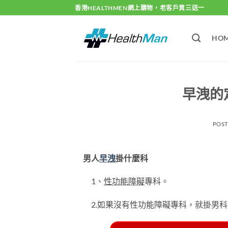
Skip
香港HEALTHMEN網上購物，老客戶買三送一
to
content
HO
早洩的
POS
男人
早洩
掛什麼科
1、
性功能障礙
專科。
2.如果沒有性功能障礙專科，就掛男科