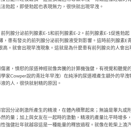
無法勃起，即使勃起也表現無力，很快就出現早洩。
腺分泌前列腺素E-1和前列腺素E-2。前列腺素E-1促進勃起
較薄，患有發炎的前列腺分泌前列腺液受到影響。這時前列腺素E
數值很高。就會出現早洩現象。這就是為什麼患有前列腺炎的人會出
害，憤怒的尿道神經就像奔騰的計算機強健，有視覺和聽覺
學家Cowper說的青壯年早洩）在純淨的尿道裡產生額外的早洩
導液的人，很快就射精的原因。
因分泌刺激所產生的精液，在體內積聚起來；無論是睾丸或
必然的量；加上與女友在一起時的激動，精液的產量比平時增多
精性強健壯年就越容這是一種能量的釋放過程。就像在乾柴上澆