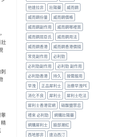
他達拉非
壯陽藥
威而鋼
威而鋼份量
威而鋼價格
威而鋼副作用
威而鋼哪裡買
，
威而鋼屈臣氏
威而鋼用法
青壯
威而鋼香港
威而鋼香港價錢
現
常見副作用
必利勁
必利勁副作用
必利勁 副作用
的刺
必利勁香港
持久
按需服用
物
早洩
正品犀利士
治療早洩PE
消化不良
犀利士
犀利士吃法
犀利士香港官網
硝酸鹽禁忌
附睾
禮來 必利勁
網購壯陽藥
，精
網購犀利士
臉部潮紅
汽
西地那非
達泊西汀