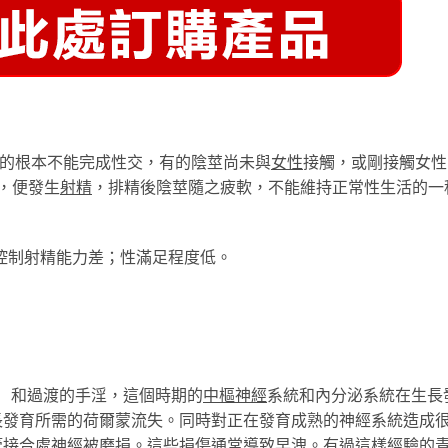
的根本不能完成性交，有的陰莖尚未與
女性
接觸，或剛接觸女性
，便發生
射精
，排精後陰莖隨之疲軟，不能維持正常性生活的一
控制射精能力差；性滿足程度低。
）和過渡的手淫，這個時期的
中樞神經
系統和內分泌系統在生長
長發育所需的荷爾蒙流失。同時對正在發育成熟的神經系統造成
管接合處神經被磨損。這些損傷通常導致早洩。有過這樣經驗的