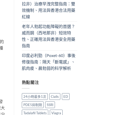
拉非）治療早洩完整指南：雙
效機制、用法與香港合法用藥
紅線
老年人勃起功能障礙的首選？
威而鋼（西地那非）短效特
性、正確用法與香港安全用藥
的
指南
種
印度必利勁（Poxet-60）事後
修復指南：隔天「斷電感」、
肌肉痠、晨勃弱的科学解析
熱點關注
24小時最多1次
Cialis
ED
發
PDE5抑制劑
SSRI
很大
Tadalafil Tablets
Viagra
青少