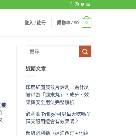
登入 / 註冊
購物車 /
$
0
0
近期文章
印度紅魔雙效片評測：為什麼
被稱為「週末丸」？成分、效
果與安全用法完整解析
功能
問
必利勁(Priligy)可以每天吃嗎？
松
隔天服用還會有效果嗎？
超級必利勁（達泊西汀 + 他達