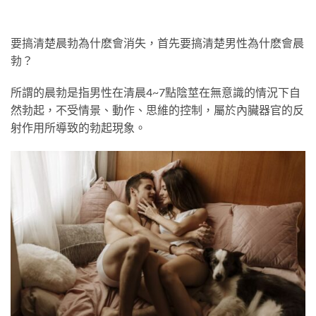
要搞清楚晨勃為什麽會消失，首先要搞清楚男性為什麽會晨
勃？
所謂的晨勃是指男性在清晨4~7點陰莖在無意識的情況下自
然勃起，不受情景、動作、思維的控制，屬於內臟器官的反
射作用所導致的勃起現象。