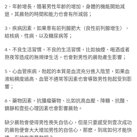
2、年齡增長，隨著男性年齡的增加，身體的機能開始減
退，其晨勃的時間和能力也會有所減弱；
3、疾病因素，如果患有前列腺肥大（良性前列腺增生）、
結核病、性病、以及糖尿病等；
4、不良生活習慣，不良的生活習慣，比如抽煙、喝酒或者
熬夜等造成的無規律生活，也會對男性的晨勃產生影響；
5、心血管疾病，勃起的本質是血流充分進入陰莖，如果血
液粘稠度過高、血管不通常等因素也會導致男性勃起受到影
響；
6、藥物因素，抗腫瘤藥物、比如抗高血壓、降糖、抗酸、
鎮靜和壹些心理因素也會影響晨勃。
缺少晨勃會使得男性喪失自信心，但是只要感受到壹次成功
的晨勃便會大大增加男性的自信心，那麽，到底如何才能快