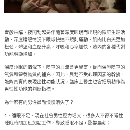
壹般來講，夜間勃起是伴隨著深度睡眠而出現的陰莖生理活
動，深度睡眠情況下眼球快速不規則運動，肌肉比白天更加
松弛，體溫和血壓升高，呼吸和心率加快，體內的各種代謝
功能明顯增加。
深度睡眠的情況下，陰莖的血流會更豐富，從而保證陰莖的
氧氣和營養物質的補充，因此，晨勃不受心理因素的幹擾，
能夠真實的表現出性功能狀況，臨床上醫生也會把晨勃作為
男性性功能的判斷指標。
為什麽有的男性晨勃慢慢消失了？
1、睡眠不足，現在社會男性壓力增大，很多人不得不犧牲
睡眠時間加班加點工作，導致睡眠不足，影響晨勃；