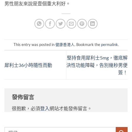
男性朋友來說是壹個重大利好。
This entry was posted in
健康香港人
. Bookmark the
permalink
.
堅持食用犀利士5mg，徹底解
犀利士36小時隨性而動
決性功能障礙，告別幾秒男便
簽！
發佈留言
很抱歉，必須
登入
網站才能發佈留言。