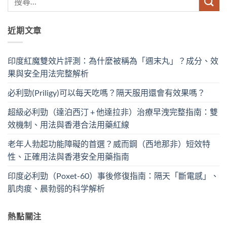
近期文章
印度紅魔雙效片評測：為什麼被稱為「週末丸」？成分、效
果與安全用法完整解析
必利勁(Priligy)可以每天吃嗎？隔天服用還會有效果嗎？
超級必利勁（達泊西汀 + 他達拉非）治療早洩完整指南：雙
效機制、用法與香港合法用藥紅線
老年人勃起功能障礙的首選？威而鋼（西地那非）短效特
性、正確用法與香港安全用藥指南
印度必利勁（Poxet-60）事後修復指南：隔天「斷電感」、
肌肉痠、晨勃弱的科学解析
熱點關注