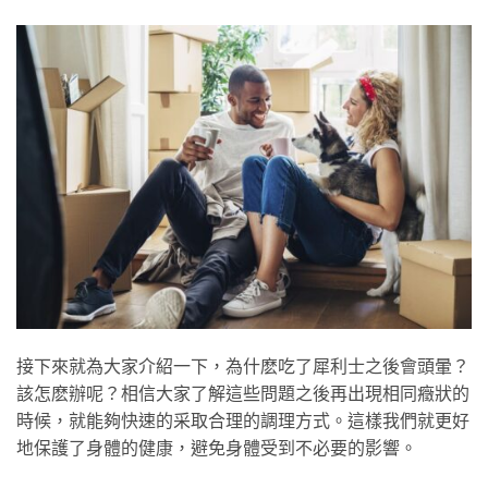
接下來就為大家介紹一下，為什麽吃了犀利士之後會頭暈？
該怎麽辦呢？相信大家了解這些問題之後再出現相同癥狀的
時候，就能夠快速的采取合理的調理方式。這樣我們就更好
地保護了身體的健康，避免身體受到不必要的影響。