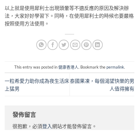
以上就是使用犀利士出現頭暈等不適反應的原因及解決辦
法，大家好好學習下。同時，在使用犀利士的時候也要嚴格
按照使用方法使用。
This entry was posted in
健康香港人
. Bookmark the
permalink
.
一粒希愛力助你成為夜生活床
泰國果凍，每個渴望快樂的男
上猛男
人值得擁有
發佈留言
很抱歉，必須
登入
網站才能發佈留言。