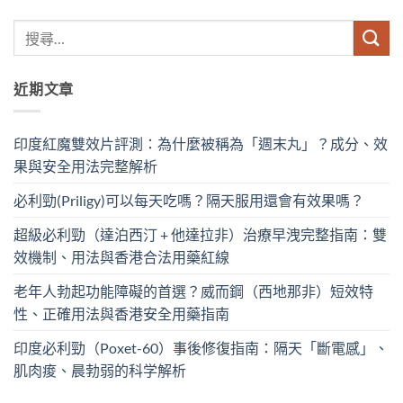
近期文章
印度紅魔雙效片評測：為什麼被稱為「週末丸」？成分、效
果與安全用法完整解析
必利勁(Priligy)可以每天吃嗎？隔天服用還會有效果嗎？
超級必利勁（達泊西汀 + 他達拉非）治療早洩完整指南：雙
效機制、用法與香港合法用藥紅線
老年人勃起功能障礙的首選？威而鋼（西地那非）短效特
性、正確用法與香港安全用藥指南
印度必利勁（Poxet-60）事後修復指南：隔天「斷電感」、
肌肉痠、晨勃弱的科学解析