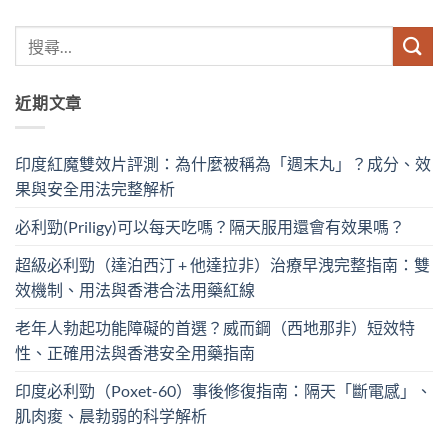
近期文章
印度紅魔雙效片評測：為什麼被稱為「週末丸」？成分、效
果與安全用法完整解析
必利勁(Priligy)可以每天吃嗎？隔天服用還會有效果嗎？
超級必利勁（達泊西汀 + 他達拉非）治療早洩完整指南：雙
效機制、用法與香港合法用藥紅線
老年人勃起功能障礙的首選？威而鋼（西地那非）短效特
性、正確用法與香港安全用藥指南
印度必利勁（Poxet-60）事後修復指南：隔天「斷電感」、
肌肉痠、晨勃弱的科学解析