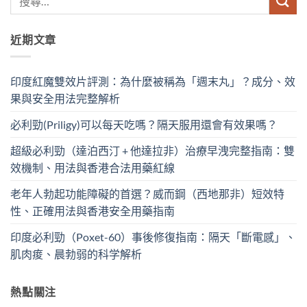
近期文章
印度紅魔雙效片評測：為什麼被稱為「週末丸」？成分、效
果與安全用法完整解析
必利勁(Priligy)可以每天吃嗎？隔天服用還會有效果嗎？
超級必利勁（達泊西汀 + 他達拉非）治療早洩完整指南：雙
效機制、用法與香港合法用藥紅線
老年人勃起功能障礙的首選？威而鋼（西地那非）短效特
性、正確用法與香港安全用藥指南
印度必利勁（Poxet-60）事後修復指南：隔天「斷電感」、
肌肉痠、晨勃弱的科学解析
熱點關注