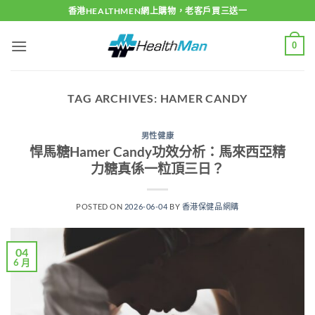
Skip
香港HEALTHMEN網上購物，老客戶買三送一
to
content
0
TAG ARCHIVES:
HAMER CANDY
男性健康
悍馬糖Hamer Candy功效分析：馬來西亞精
力糖真係一粒頂三日？
POSTED ON
2026-06-04
BY
香港保健品網購
04
6 月