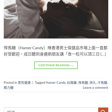
悍馬糖（Hamer Candy）喺香港男士保健品市場上面一直都
好受歡迎，成日聽到身邊啲朋友講「食一粒可以頂三日 […]
CONTINUE READING
→
Posted in
男性健康
|
Tagged
Hamer Candy
,
壯陽藥
,
悍馬糖
,
持久
,
汗馬糖
,
精力糖
Leave a comment