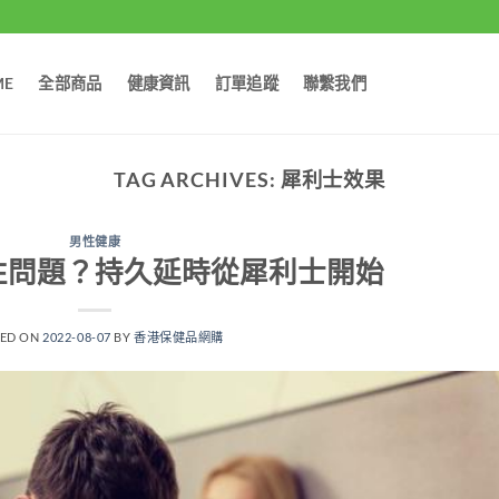
ME
全部商品
健康資訊
訂單追蹤
聯繫我們
TAG ARCHIVES:
犀利士效果
男性健康
性問題？持久延時從犀利士開始
TED ON
2022-08-07
BY
香港保健品網購