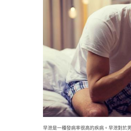
早泄是一種發病率很高的疾病。早泄對於