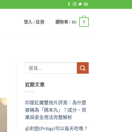
登入 / 註冊
購物車 /
$
0
0
近期文章
印度紅魔雙效片評測：為什麼
被稱為「週末丸」？成分、效
果與安全用法完整解析
必利勁(Priligy)可以每天吃嗎？