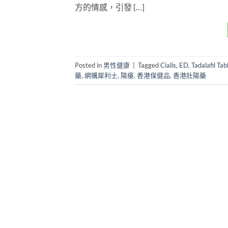
方的情感，引發 […]
Posted in
男性健康
|
Tagged
Cialis
,
ED
,
Tadalafil Tab
藥
,
網購犀利士
,
陽痿
,
香港保健品
,
香港壯陽藥