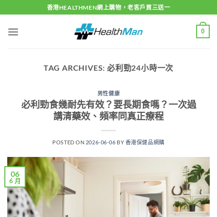
Skip
香港HEALTHMEN網上購物，老客戶買三送一
to
content
0
TAG ARCHIVES:
必利勁24小時一次
男性健康
必利勁食幾耐先有效？要長期食嗎？一次過
講清藥效、頻率同真正療程
POSTED ON
2026-06-06
BY
香港保健品網購
06
6 月