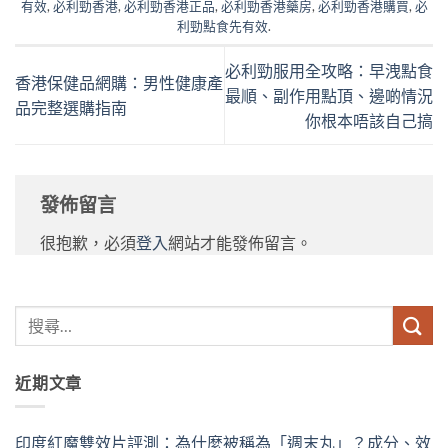
有效
,
必利勁香港
,
必利勁香港正品
,
必利勁香港藥房
,
必利勁香港購買
,
必
利勁點食先有效
.
必利勁服用全攻略：早洩點食
香港保健品網購：男性健康產
最順、副作用點頂、邊啲情況
品完整選購指南
你根本唔該自己搞
發佈留言
很抱歉，必須
登入
網站才能發佈留言。
近期文章
印度紅魔雙效片評測：為什麼被稱為「週末丸」？成分、效