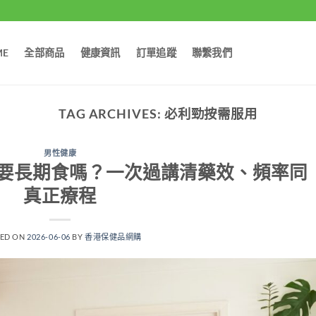
ME
全部商品
健康資訊
訂單追蹤
聯繫我們
TAG ARCHIVES:
必利勁按需服用
男性健康
要長期食嗎？一次過講清藥效、頻率同
真正療程
TED ON
2026-06-06
BY
香港保健品網購