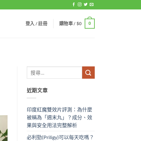
登入 / 註冊
購物車 /
$
0
0
近期文章
印度紅魔雙效片評測：為什麼
被稱為「週末丸」？成分、效
果與安全用法完整解析
必利勁(Priligy)可以每天吃嗎？