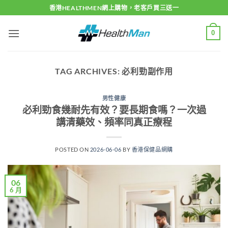
Skip
香港HEALTHMEN網上購物，老客戶買三送一
to
content
0
TAG ARCHIVES:
必利勁副作用
男性健康
必利勁食幾耐先有效？要長期食嗎？一次過
講清藥效、頻率同真正療程
POSTED ON
2026-06-06
BY
香港保健品網購
06
6 月