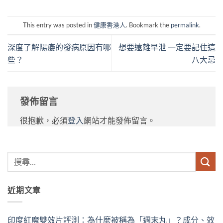
This entry was posted in
健康香港人
. Bookmark the
permalink
.
深度了解陽痿的發病原因有哪
想要遠離早泄 一定要記住這
些？
八大忌
發佈留言
很抱歉，必須
登入
網站才能發佈留言。
近期文章
印度紅魔雙效片評測：為什麼被稱為「週末丸」？成分、效