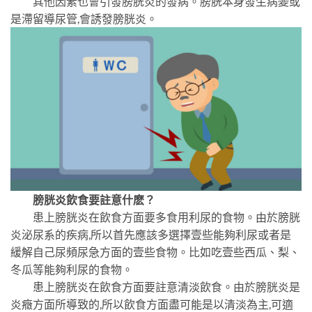
其他因素也會引發膀胱炎的發病。膀胱本身發生病變或
是滯留導尿管,會誘發膀胱炎。
膀胱炎飲食要註意什麽？
患上膀胱炎在飲食方面要多食用利尿的食物。由於膀胱
炎泌尿系的疾病,所以首先應該多選擇壹些能夠利尿或者是
緩解自己尿頻尿急方面的壹些食物。比如吃壹些西瓜、梨、
冬瓜等能夠利尿的食物。
患上膀胱炎在飲食方面要註意清淡飲食。由於膀胱炎是
炎癥方面所導致的,所以飲食方面盡可能是以清淡為主,可適