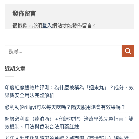
發佈留言
很抱歉，必須
登入
網站才能發佈留言。
近期文章
印度紅魔雙效片評測：為什麼被稱為「週末丸」？成分、效
果與安全用法完整解析
必利勁(Priligy)可以每天吃嗎？隔天服用還會有效果嗎？
超級必利勁（達泊西汀 + 他達拉非）治療早洩完整指南：雙
效機制、用法與香港合法用藥紅線
老年人勃起功能障礙的首選？威而鋼（西地那非）短效特