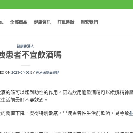
ME
全部商品
健康資訊
訂單追蹤
聯繫我們
健康香港人
洩患者不宜飲酒嗎
TED ON
2023-04-02
BY
香港保健品網購
酒的確可以起到助性的作用。因為飲用適量酒精可以緩解精神
性生活前最好不要飲酒。
的閾值下降，變得特別敏感。早洩患者性生活前飲酒，易導致