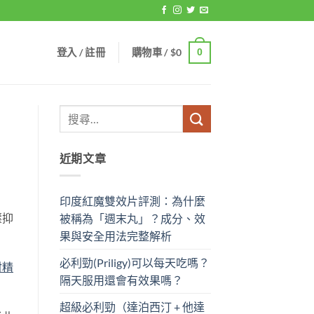
登入 / 註冊
購物車 /
$
0
0
近期文章
印度紅魔雙效片評測：為什麼
壓抑
被稱為「週末丸」？成分、效
果與安全用法完整解析
必利勁(Priligy)可以每天吃嗎？
射精
隔天服用還會有效果嗎？
超級必利勁（達泊西汀 + 他達