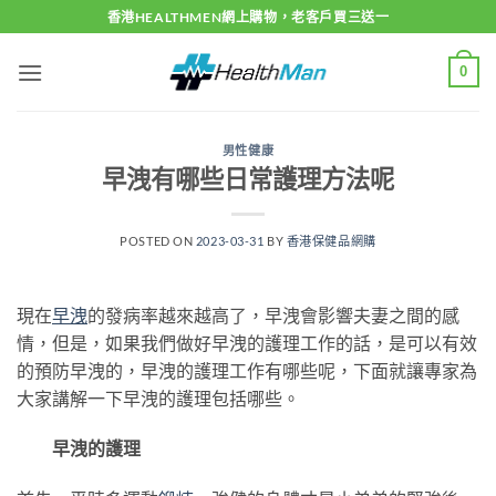
Skip
香港HEALTHMEN網上購物，老客戶買三送一
to
content
0
男性健康
早洩有哪些日常護理方法呢
POSTED ON
2023-03-31
BY
香港保健品網購
現在
早洩
的發病率越來越高了，早洩會影響夫妻之間的感
情，但是，如果我們做好早洩的護理工作的話，是可以有效
的預防早洩的，早洩的護理工作有哪些呢，下面就讓專家為
大家講解一下早洩的護理包括哪些。
早洩的護理