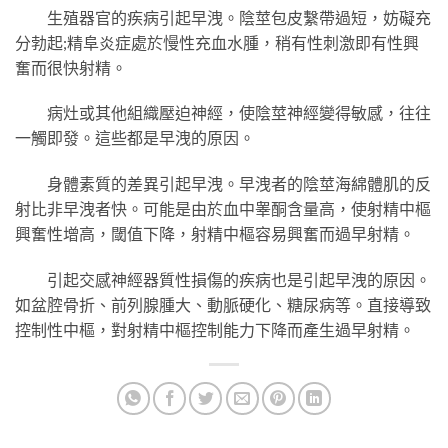
生殖器官的疾病引起早洩。陰莖包皮繫帶過短，妨礙充
分勃起;精阜炎症處於慢性充血水腫，稍有性刺激即有性興
奮而很快射精。
病灶或其他組織壓迫神經，使陰莖神經變得敏感，往往
一觸即發。這些都是早洩的原因。
身體素質的差異引起早洩。早洩者的陰莖海綿體肌的反
射比非早洩者快。可能是由於血中睾酮含量高，使射精中樞
興奮性增高，閾值下降，射精中樞容易興奮而過早射精。
引起交感神經器質性損傷的疾病也是引起早洩的原因。
如盆腔骨折、前列腺腫大、動脈硬化、糖尿病等。直接導致
控制性中樞，對射精中樞控制能力下降而產生過早射精。