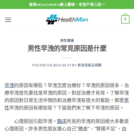
Skip
香港HEALTHMEN網上購物，老客戶買三送一
to
content
0
男性健康
男性早洩的常見原因是什麼
POSTED ON
2023-03-27
BY
香港保健品網購
早洩
的原因有哪些？早洩怎麼治療好？早洩的原因很多，治
療早洩首先要找准早洩的原因，對症治療才有效。了解早洩
的原因對日常生活中預防和治療早洩有很大的幫助。那麼
男
性
早洩的原因有哪些呢？下面我們來了解下早洩的原因。
心理原因引起早洩。
臨床
所見的早洩的原因絕大多數是
心理原因。許多男性朋友擔心自己“體虛”、“腎陽不足”，由