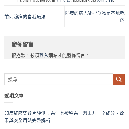
This entry was posted in
男性健康
. Bookmark the
permalink
.
陽痿的病人哪些食物是不能吃
前列腺痛的自我療法
的
發佈留言
很抱歉，必須
登入
網站才能發佈留言。
近期文章
印度紅魔雙效片評測：為什麼被稱為「週末丸」？成分、效
果與安全用法完整解析