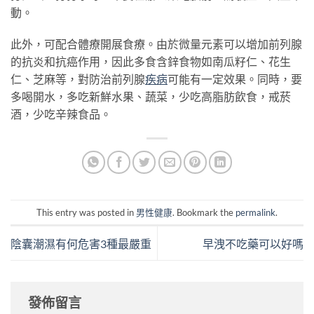
動。
此外，可配合體療開展食療。由於微量元素可以增加前列腺
的抗炎和抗癌作用，因此多食含鋅食物如南瓜籽仁、花生
仁、芝麻等，對防治前列腺
疾病
可能有一定效果。同時，要
多喝開水，多吃新鮮水果、蔬菜，少吃高脂肪飲食，戒菸
酒，少吃辛辣食品。
This entry was posted in
男性健康
. Bookmark the
permalink
.
陰囊潮濕有何危害3種最嚴重
早洩不吃藥可以好嗎
發佈留言