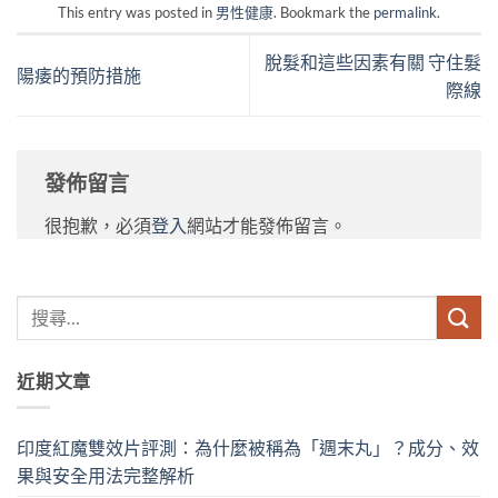
This entry was posted in
男性健康
. Bookmark the
permalink
.
脫髮和這些因素有關 守住髮
陽痿的預防措施
際線
發佈留言
很抱歉，必須
登入
網站才能發佈留言。
近期文章
印度紅魔雙效片評測：為什麼被稱為「週末丸」？成分、效
果與安全用法完整解析