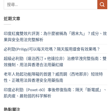
近期文章
印度紅魔雙效片評測：為什麼被稱為「週末丸」？成分、效
果與安全用法完整解析
必利勁(Priligy)可以每天吃嗎？隔天服用還會有效果嗎？
超級必利勁（達泊西汀 + 他達拉非）治療早洩完整指南：雙
效機制、用法與香港合法用藥紅線
老年人勃起功能障礙的首選？威而鋼（西地那非）短效特
性、正確用法與香港安全用藥指南
印度必利勁（Poxet-60）事後修復指南：隔天「斷電感」、
肌肉痠、晨勃弱的科学解析
熱點關注