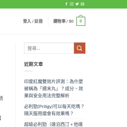
登入 / 註冊
購物車 /
$
0
0
近期文章
印度紅魔雙效片評測：為什麼
被稱為「週末丸」？成分、效
果與安全用法完整解析
唔
必利勁(Priligy)可以每天吃嗎？
隔天服用還會有效果嗎？
嘅
超級必利勁（達泊西汀 + 他達