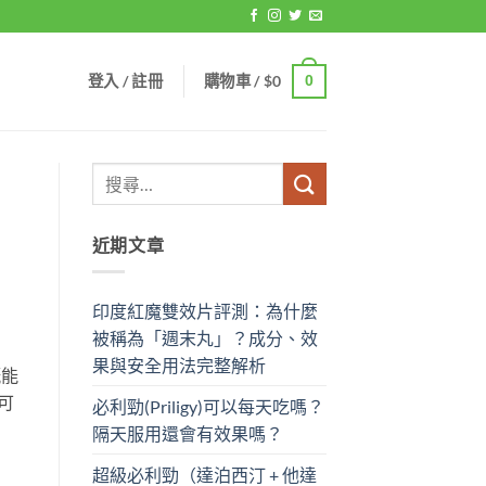
登入 / 註冊
購物車 /
$
0
0
近期文章
印度紅魔雙效片評測：為什麼
被稱為「週末丸」？成分、效
果與安全用法完整解析
嘅能
可
必利勁(Priligy)可以每天吃嗎？
隔天服用還會有效果嗎？
超級必利勁（達泊西汀 + 他達