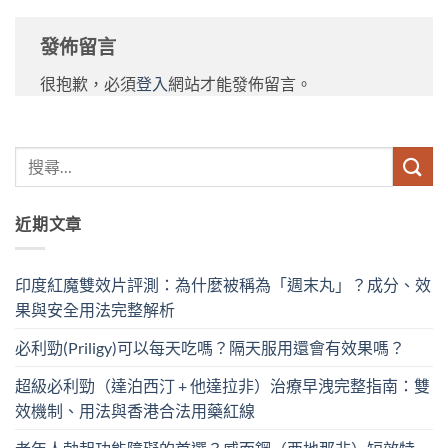
發佈留言
很抱歉，必須
登入
網站才能發佈留言。
近期文章
印度紅魔雙效片評測：為什麼被稱為「週末丸」？成分、效
果與安全用法完整解析
必利勁(Priligy)可以每天吃嗎？隔天服用還會有效果嗎？
超級必利勁（達泊西汀 + 他達拉非）治療早洩完整指南：雙
效機制、用法與香港合法用藥紅線