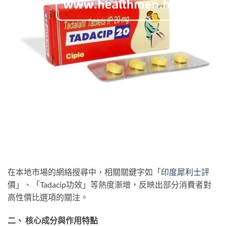
在本地市場的網絡搜尋中，相關關鍵字如「
印度犀利士
評
價」、「Tadacip功效」等熱度漸增，反映出部分消費者對
高性價比選項的關注。
二、 核心成分與作用特點