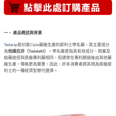
一、 產品概述與背景
Tadacip
是印度Cipla藥廠生產的犀利士學名藥，其主要成分
為
他達拉非（Tadalafil）
。學名藥意指其有效成分、劑量及
給藥途徑與原廠專利藥相同，但通常在專利期過後由其他藥
廠生產，價格更為實惠。因此，許多消費者將其視為原廠犀
利士的一種經濟型替代選擇。