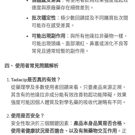
速度與原廠藥存在細微差別。
批次穩定性
：極少數回饋提及不同購買批次間
可能存在感受差異。
可能出現副作用
：與所有他達拉非藥物一樣，
可能出現頭痛、面部潮紅、鼻塞或消化不良等
常見且通常短暫的副作用。
四、 使用者常見問題解析
Tadacip是否真的有效？
從藥理學及多數使用者回饋來看，只要產品來源正規，
其含有的他達拉非成分能有效改善勃起功能障礙。效果
強度可能因個人體質及對學名藥的吸收代謝略有不同。
使用是否安全？
安全性取決於三個關鍵因素：
產品本身品質是否合格、
使用者健康狀況是否適合、以及有無藥物交互作用
。正