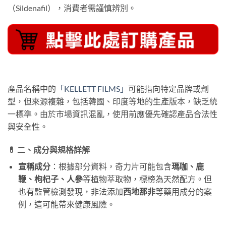
（Sildenafil），消費者需謹慎辨別。
產品名稱中的
「KELLETT FILMS」
可能指向特定品牌或劑
型，但來源複雜，包括韓國、印度等地的生產版本，缺乏統
一標準。由於市場資訊混亂，使用前應優先確認產品合法性
與安全性。
💊 二、成分與規格詳解
宣稱成分
：根據部分資料，奇力片可能包含
瑪咖、鹿
鞭、枸杞子、人參
等植物萃取物，標榜為天然配方。但
也有監管檢測發現，非法添加
西地那非
等藥用成分的案
例，這可能帶來健康風險。