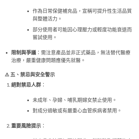
作為日常保健補充品，宣稱可提升性生活品質
與整體活力。
部分使用者可能因心理壓力或輕度功能衰退而
嘗試使用。
限制與爭議
：需注意產品並非正式藥品，無法替代醫療
治療，嚴重健康問題應優先就醫。
⚠️ 五、禁忌與安全警示
絕對禁忌人群
：
未成年、孕婦、哺乳期婦女禁止使用。
對成分過敏或有嚴重心血管疾病者禁用。
重要風險提示
：