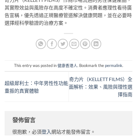
其實際效益與風險存在高度不確定性。消費者應理性看待廣
告宣稱，優先透過正規醫療管道解決健康問題，並在必要時
選擇經科學驗證的治療方案。
This entry was posted in
健康香港人
. Bookmark the
permalink
.
奇力片（KELLETT FILMS）全
超級犀利士：中年男性性功能
面解析：效果、風險與理性選
重振的真實體驗
擇指南
發佈留言
很抱歉，必須
登入
網站才能發佈留言。