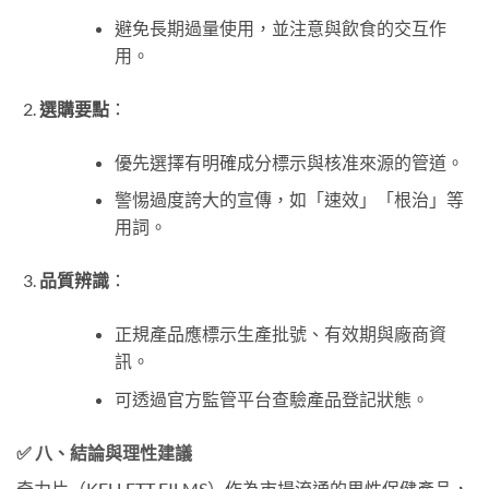
避免長期過量使用，並注意與飲食的交互作
用。
選購要點
：
優先選擇有明確成分標示與核准來源的管道。
警惕過度誇大的宣傳，如「速效」「根治」等
用詞。
品質辨識
：
正規產品應標示生產批號、有效期與廠商資
訊。
可透過官方監管平台查驗產品登記狀態。
✅ 八、結論與理性建議
奇力片（KELLETT FILMS）作為市場流通的男性保健產品，