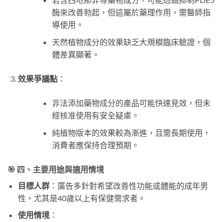
酶來改善勃起，但這屬於藥理作用，需醫師指
導使用。
天然植物成分的效果缺乏大規模臨床驗證，個
體差異顯著。
效果爭議點
：
非法添加藥物成分的產品可能快速見效，但未
經核准使用有安全疑慮。
純植物版本的效果較為漸進，且需長期使用，
消費者應保持合理預期。
🎯 四、主要用途與適用情境
目標人群
：廣告多針對希望改善性功能或體能的成年男
性，尤其是40歲以上有保健需求者。
使用情境
：