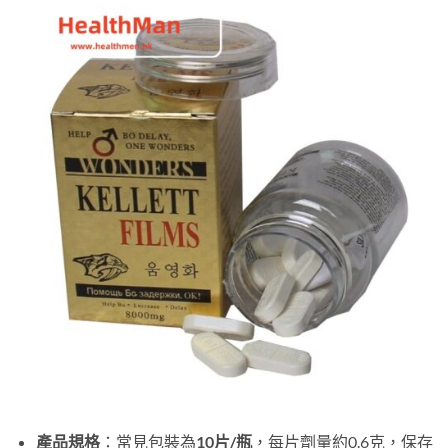
產品規格
：常見包裝為
10片/瓶
，每片劑量約0.6克，保存