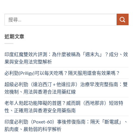
近期文章
印度紅魔雙效片評測：為什麼被稱為「週末丸」？成分、效
果與安全用法完整解析
必利勁(Priligy)可以每天吃嗎？隔天服用還會有效果嗎？
超級必利勁（達泊西汀 + 他達拉非）治療早洩完整指南：雙
效機制、用法與香港合法用藥紅線
老年人勃起功能障礙的首選？威而鋼（西地那非）短效特
性、正確用法與香港安全用藥指南
印度必利勁（Poxet-60）事後修復指南：隔天「斷電感」、
肌肉痠、晨勃弱的科学解析