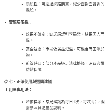
隱私性：可透過網路購買，減少面對面諮詢的
尷尬。
實際局限性
：
效果不確定：缺乏嚴謹科學驗證，結果因人而
異。
安全疑慮：市場偽劣品氾濫，可能含有害添加
物。
監管缺口：部分產品遊走法律邊緣，消費者權
益難保障。
📋 七、正確使用與選購建議
用量與用法
：
若依標示，常見建議為每日1次，每次1片，但
需參照具體產品說明。