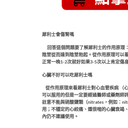
犀利士會傷腎嗎
回答這個問題要了解犀利士的作用原理：簡
陰莖從而達到陰莖勃起。從作用原理可以
正常一晚1-2次就好如果3-5次以上肯定
心臟不好可以吃犀利士嗎
從作用原理來看犀利士對心血管疾病 （
可以服用的但是一定要經過醫師或藥劑師評
註意不能與硝酸鹽類（nitrates，例如：nit
用；不穩定的心絞痛、還很喘的心臟衰竭
內仍不建議使用。