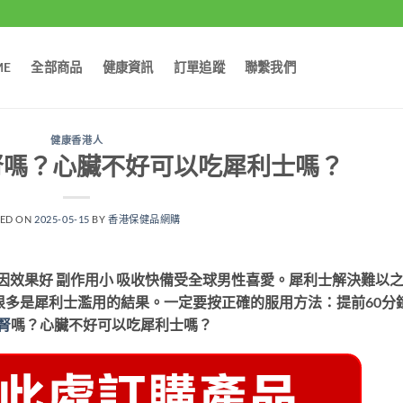
ME
全部商品
健康資訊
訂單追蹤
聯繫我們
健康香港人
腎嗎？心臟不好可以吃犀利士嗎？
TED ON
2025-05-15
BY
香港保健品網購
因效果好 副作用小 吸收快備受全球男性喜愛。犀利士解決難以
很多是犀利士濫用的結果。一定要按正確的服用方法：提前60分
腎
嗎？心臟不好可以吃犀利士嗎？