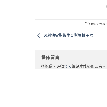
This entry was 
必利勁會影響生育影響精子嗎
發佈留言
很抱歉，必須
登入
網站才能發佈留言。