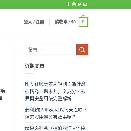
登入 / 註冊
購物車 /
$
0
0
近期文章
印度紅魔雙效片評測：為什麼
之疾
被稱為「週末丸」？成分、效
鐘
果與安全用法完整解析
必利勁(Priligy)可以每天吃嗎？
隔天服用還會有效果嗎？
超級必利勁（達泊西汀 + 他達