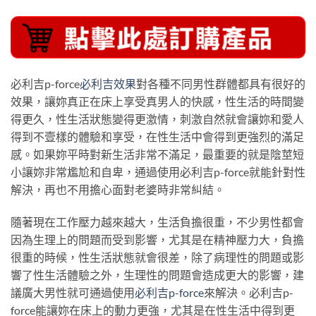
必利吉p-force
必利吉效果
對各種不同男性群體都具有很好的
效果，讓妳真正在床上享受真男人的快感，性生活的時間變
得更久，性生活狀態變得更激情，刺激自然就會讓妳和愛人
得到不壹樣的體驗和享受，在性生活中會得到更強烈的滿足
感。如果妳平時對新生活非常不滿足，最重要的就是陰莖短
小讓妳非常尷尬和自卑，通過使用必利吉p-force就能針對性
解決，再也不用擔心面對老婆時非常糾結。
隨著現在工作壓力越來越大，生活負擔很重，不少男性都會
因為生理上的問題而受到影響，尤其是在精神壓力大，負擔
很重的時候，性生活狀態就會很差，除了病理性的問題或影
響了性生活體驗之外，生理性的問題會造成更大的影響，建
議廣大男性就可通過使用
必利吉p-force
來解決。必利吉p-
force能讓妳在床上的動力更強，尤其是在性生活中得到更