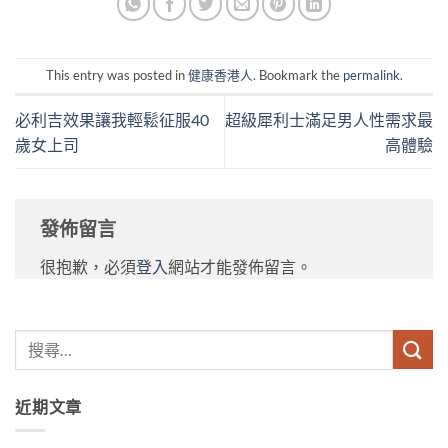
This entry was posted in
健康香港人
. Bookmark the
permalink
.
必利吉效果讓我輕鬆征服40
超級犀利士滿足男人性需求最
歲女上司
高體驗
發佈留言
很抱歉，必須
登入
網站才能發佈留言。
近期文章