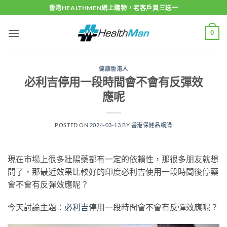
Skip
香港HEALTHMEN網上購物，老客戶買三送一
to
content
0
健康香港人
必利吉停用一段時間會不會有反彈效
應呢
POSTED ON
2024-03-13
BY
香港保健品網購
現在市場上很多壯陽藥都有一定的依賴性，那很多朋友就想
問了，那最近效果比較好的印度必利吉使用一段時間後停藥
會不會有反彈效應呢？
今天討論主題：
必利吉
停用一段時間會不會有反彈效應呢？