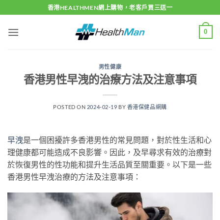
Skip
香港HEALTHMEN網上購物，老客戶買三送一
to
content
0
男性健康
香港男性早洩的治療方法及注意事項
POSTED ON
2024-02-19
BY
香港保健品網購
早洩
是一個困擾許多香港男性的常見問題，對於性生活和心
理健康都可能造成不良影響。因此，及早尋求有效的治療對
於恢復男性的性功能和提升生活品質至關重要。以下是一些
香港男性早洩治療的方法及注意事項：