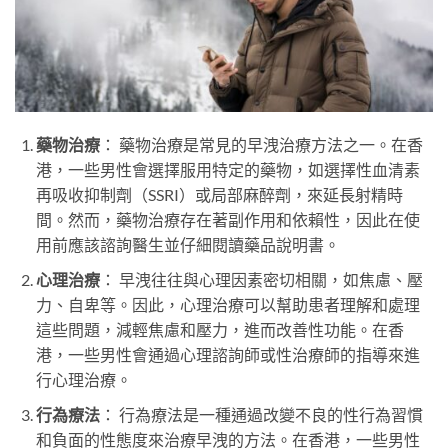
藥物治療
： 藥物治療是常見的早洩治療方法之一。在香
港，一些男性會選擇服用特定的藥物，如選擇性血清素
再吸收抑制劑（SSRI）或局部麻醉劑，來延長射精時
間。然而，藥物治療存在著副作用和依賴性，因此在使
用前應該諮詢醫生並仔細閱讀藥品說明書。
心理治療
： 早洩往往與心理因素密切相關，如焦慮、壓
力、自卑等。因此，心理治療可以幫助患者理解和處理
這些問題，減輕焦慮和壓力，進而改善性功能。在香
港，一些男性會通過心理諮詢師或性治療師的指導來進
行心理治療。
行為療法
： 行為療法是一種通過改變不良的性行為習慣
和負面的性態度來治療早洩的方法。在香港，一些男性