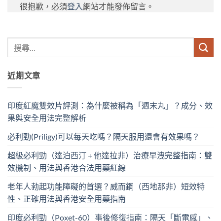
很抱歉，必須
登入
網站才能發佈留言。
近期文章
印度紅魔雙效片評測：為什麼被稱為「週末丸」？成分、效
果與安全用法完整解析
必利勁(Priligy)可以每天吃嗎？隔天服用還會有效果嗎？
超級必利勁（達泊西汀 + 他達拉非）治療早洩完整指南：雙
效機制、用法與香港合法用藥紅線
老年人勃起功能障礙的首選？威而鋼（西地那非）短效特
性、正確用法與香港安全用藥指南
印度必利勁（Poxet-60）事後修復指南：隔天「斷電感」、