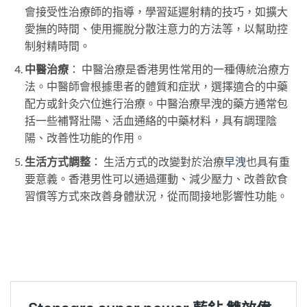
會接受性治療師的指導，學習延遲射精的技巧，如擴大
愛撫的時間、使用擺脫分散注意力的方法等，以幫助控
制射精時間。
中醫治療
： 中醫治療是香港男性常用的一種傳統治療方
法。中醫師會根據患者的體質和症狀，選擇適合的中藥
配方或針灸穴位進行治療。中醫治療早洩的藥方通常包
括一些補腎壯陽、活血通絡的中藥材料，具有調理陰
陽、改善性功能的作用。
生活方式調整
： 生活方式的改變對於治療
早洩
也具有重
要意義。香港男性可以通過運動、減少壓力、改善飲食
習慣等方式來改善身體狀況，從而間接地影響性功能。