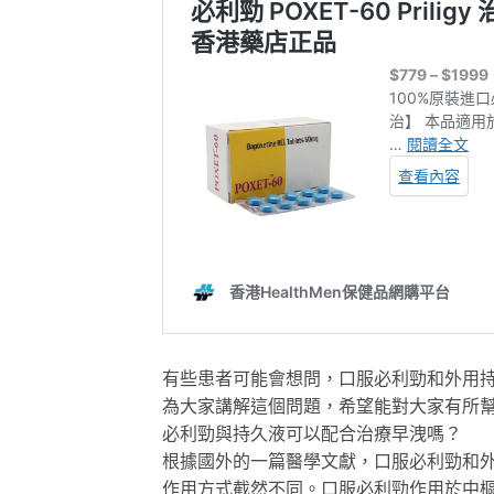
有些患者可能會想問，口服必利勁和外用
為大家講解這個問題，希望能對大家有所
必利勁與持久液可以配合治療早洩嗎？
根據國外的一篇醫學文獻，口服必利勁和
作用方式截然不同。口服必利勁作用於中