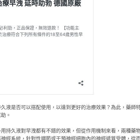
持久液是否可以搭配使用，以達到更好的治療效果？為此，藥師
幫助。
外用持久液對早洩都有不錯的效果，但從作用機制來看，兩種藥
樞神經系統，針對性調節或干預神經細胞內的神經遞質受體，從