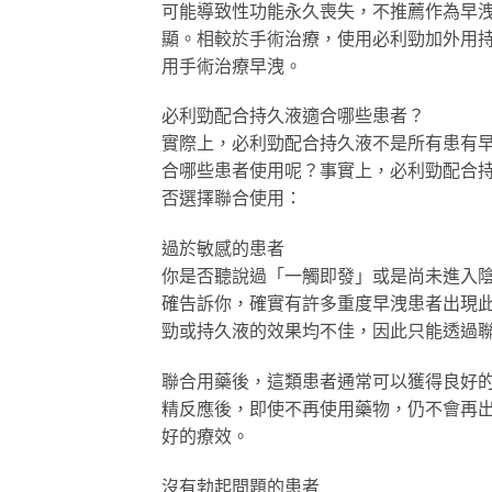
可能導致性功能永久喪失，不推薦作為早
顯。相較於手術治療，使用必利勁加外用
用手術治療早洩。
必利勁配合持久液適合哪些患者？
實際上，必利勁配合持久液不是所有患有
合哪些患者使用呢？事實上，必利勁配合
否選擇聯合使用：
過於敏感的患者
你是否聽說過「一觸即發」或是尚未進入
確告訴你，確實有許多重度早洩患者出現
勁或持久液的效果均不佳，因此只能透過
聯合用藥後，這類患者通常可以獲得良好
精反應後，即使不再使用藥物，仍不會再
好的療效。
沒有勃起問題的患者