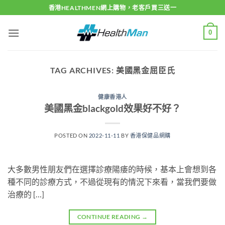
Skip
香港HEALTHMEN網上購物，老客戶買三送一
to
content
0
TAG ARCHIVES:
美國黑金屈臣氏
健康香港人
美國黑金blackgold效果好不好？
POSTED ON
2022-11-11
BY
香港保健品網購
大多數男性朋友們在選擇診療陽痿的時候，基本上會想到各
種不同的診療方式，不過從現有的情況下來看，當我們要做
治療的 […]
CONTINUE READING
→