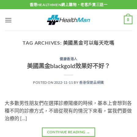
Skip
香港HEALTHMEN網上購物，老客戶買三送一
to
content
0
TAG ARCHIVES:
美國黑金可以每天吃嗎
健康香港人
美國黑金blackgold效果好不好？
POSTED ON
2022-11-11
BY
香港保健品網購
大多數男性朋友們在選擇診療陽痿的時候，基本上會想到各
種不同的診療方式，不過從現有的情況下來看，當我們要做
治療的 […]
CONTINUE READING
→