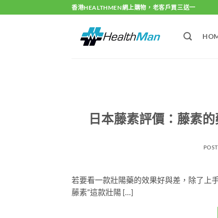
Skip
香港HEALTHMEN網上購物，老客戶買三送一
to
content
HO
日本藤素評價：藤素的
POS
若要看一款壯陽藥的效果好與差，除了上手
藤素”這款壯陽 […]