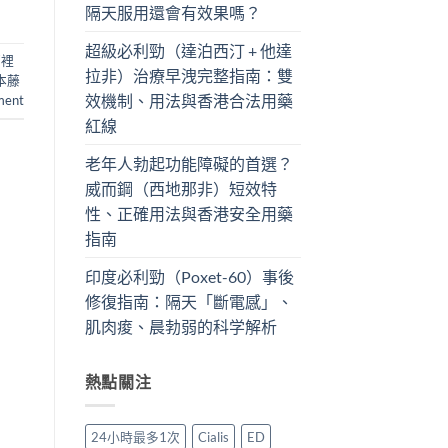
隔天服用還會有效果嗎？
超級必利勁（達泊西汀 + 他達
哪裡
拉非）治療早洩完整指南：雙
本藤
效機制、用法與香港合法用藥
ment
紅線
老年人勃起功能障礙的首選？
威而鋼（西地那非）短效特
性、正確用法與香港安全用藥
指南
印度必利勁（Poxet-60）事後
修復指南：隔天「斷電感」、
肌肉痠、晨勃弱的科学解析
熱點關注
24小時最多1次
Cialis
ED