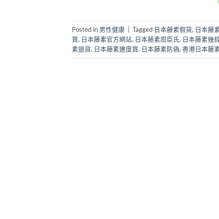
Posted in
男性健康
|
Tagged
日本藤素假貨
,
日本藤
買
,
日本藤素官方網站
,
日本藤素屈臣氏
,
日本藤素幾
素退貨
,
日本藤素邊度買
,
日本藤素防偽
,
香港日本藤