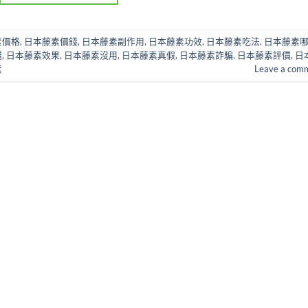
素價格
,
日本藤素價錢
,
日本藤素副作用
,
日本藤素功效
,
日本藤素吃法
,
日本藤素
錢
,
日本藤素效果
,
日本藤素沒用
,
日本藤素真假
,
日本藤素詐騙
,
日本藤素評價
,
日
素
Leave a com