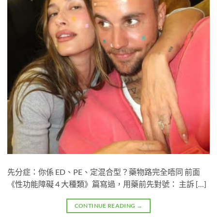
先分症：你係 ED、PE、定混合型？藥物路完全唔同 前面
《性功能障礙 4 大種類》篇寫過，用藥前先對號： 主訴 […]
CONTINUE READING
→