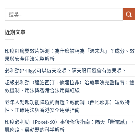
近期文章
印度紅魔雙效片評測：為什麼被稱為「週末丸」？成分、效
果與安全用法完整解析
必利勁(Priligy)可以每天吃嗎？隔天服用還會有效果嗎？
超級必利勁（達泊西汀 + 他達拉非）治療早洩完整指南：雙
效機制、用法與香港合法用藥紅線
老年人勃起功能障礙的首選？威而鋼（西地那非）短效特
性、正確用法與香港安全用藥指南
印度必利勁（Poxet-60）事後修復指南：隔天「斷電感」、
肌肉痠、晨勃弱的科学解析