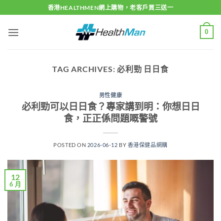
Skip
香港HEALTHMEN網上購物，老客戶買三送一
to
content
0
TAG ARCHIVES:
必利勁 日日食
男性健康
必利勁可以日日食？專家講到明：你想日日
食，正正係問題嘅警號
POSTED ON
2026-06-12
BY
香港保健品網購
12
6 月