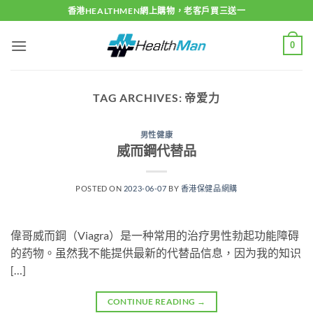
Skip
香港HEALTHMEN網上購物，老客戶買三送一
to
content
0
TAG ARCHIVES:
帝爱力
男性健康
威而鋼代替品
POSTED ON
2023-06-07
BY
香港保健品網購
偉哥威而鋼（Viagra）是一种常用的治疗男性勃起功能障碍
的药物。虽然我不能提供最新的代替品信息，因为我的知识
[…]
CONTINUE READING
→