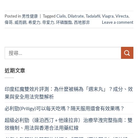
Posted in
男性健康
|
Tagged
Cialis
,
Dilatrate
,
Tadalafil
,
Viagra
,
Virecta
,
偉哥
,
威而鋼
,
希愛力
,
帝爱力
,
环磷酸酯
,
西地那非
Leave a comment
近期文章
印度紅魔雙效片評測：為什麼被稱為「週末丸」？成分、效
果與安全用法完整解析
必利勁(Priligy)可以每天吃嗎？隔天服用還會有效果嗎？
超級必利勁（達泊西汀 + 他達拉非）治療早洩完整指南：雙
效機制、用法與香港合法用藥紅線