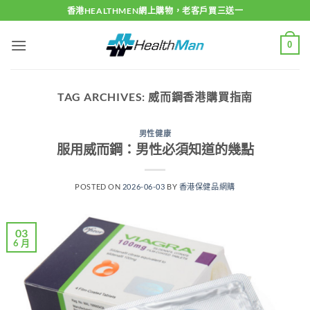
Skip
香港HEALTHMEN網上購物，老客戶買三送一
to
content
0
TAG ARCHIVES:
威而鋼香港購買指南
男性健康
服用威而鋼：男性必須知道的幾點
POSTED ON
2026-06-03
BY
香港保健品網購
03
6 月