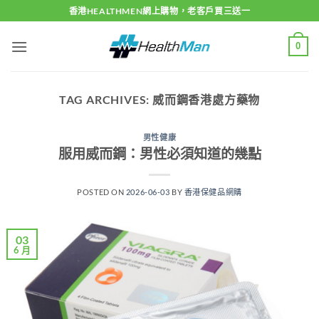
Skip
香港HEALTHMEN網上購物，老客戶買三送一
to
content
0
TAG ARCHIVES:
威而鋼香港處方藥物
男性健康
服用威而鋼：男性必須知道的幾點
POSTED ON
2026-06-03
BY
香港保健品網購
03
6 月