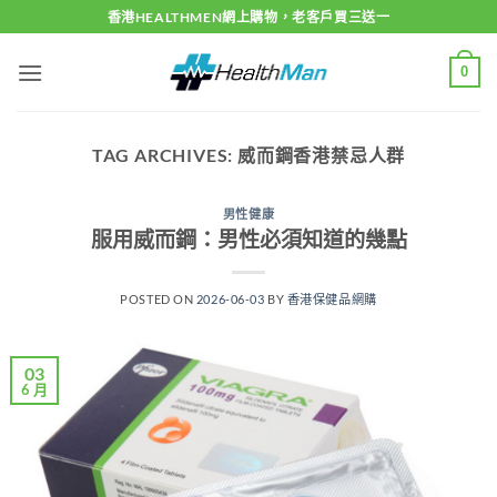
Skip
香港HEALTHMEN網上購物，老客戶買三送一
to
content
0
TAG ARCHIVES:
威而鋼香港禁忌人群
男性健康
服用威而鋼：男性必須知道的幾點
POSTED ON
2026-06-03
BY
香港保健品網購
03
6 月