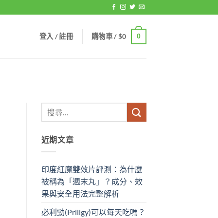
登入 / 註冊
購物車 /
$
0
0
近期文章
印度紅魔雙效片評測：為什麼
被稱為「週末丸」？成分、效
果與安全用法完整解析
必利勁(Priligy)可以每天吃嗎？