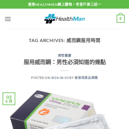
Skip
香港HEALTHMEN網上購物，老客戶買三送一
to
content
0
TAG ARCHIVES:
威而鋼服用時間
男性健康
服用威而鋼：男性必須知道的幾點
POSTED ON
2026-06-03
BY
香港保健品網購
03
6 月