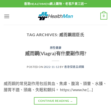
Skip
香港HEALTHMEN網上購物，老客戶買三送一
to
content
0
TAG ARCHIVES:
威而鋼屈臣氏
男性健康
威而鋼(Viagra)有什麼副作用?
POSTED ON
2022-11-12
BY
香港保健品網購
威而鋼的常見副作用包括貧血、焦慮、腹瀉、頭暈、水腫、
腸胃不適、頭痛、失眠和顫抖。 https://www.he […]
CONTINUE READING
→