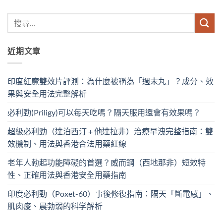
近期文章
印度紅魔雙效片評測：為什麼被稱為「週末丸」？成分、效
果與安全用法完整解析
必利勁(Priligy)可以每天吃嗎？隔天服用還會有效果嗎？
超級必利勁（達泊西汀 + 他達拉非）治療早洩完整指南：雙
效機制、用法與香港合法用藥紅線
老年人勃起功能障礙的首選？威而鋼（西地那非）短效特
性、正確用法與香港安全用藥指南
印度必利勁（Poxet-60）事後修復指南：隔天「斷電感」、
肌肉痠、晨勃弱的科学解析