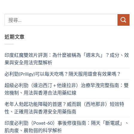
近期文章
印度紅魔雙效片評測：為什麼被稱為「週末丸」？成分、效
果與安全用法完整解析
必利勁(Priligy)可以每天吃嗎？隔天服用還會有效果嗎？
超級必利勁（達泊西汀 + 他達拉非）治療早洩完整指南：雙
效機制、用法與香港合法用藥紅線
老年人勃起功能障礙的首選？威而鋼（西地那非）短效特
性、正確用法與香港安全用藥指南
印度必利勁（Poxet-60）事後修復指南：隔天「斷電感」、
肌肉痠、晨勃弱的科学解析